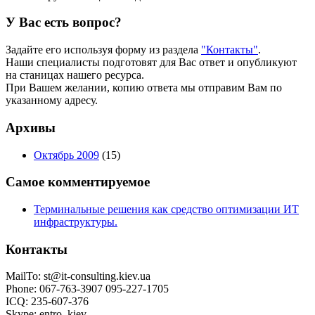
У Вас есть вопрос?
Задайте его используя форму из раздела
"Контакты"
.
Наши специалисты подготовят для Вас ответ и опубликуют
на станицах нашего ресурса.
При Вашем желании, копию ответа мы отправим Вам по
указанному адресу.
Архивы
Октябрь 2009
(15)
Самое комментируемое
Терминальные решения как средство оптимизации ИТ
инфраструктуры.
Контакты
MailTo:
st@it-consulting.kiev.ua
Phone: 067-763-3907 095-227-1705
ICQ: 235-607-376
Skype: entro_kiev