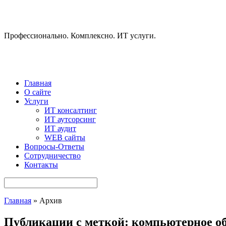
Профессионально. Комплексно. ИТ услуги.
Главная
О сайте
Услуги
ИТ консалтинг
ИТ аутсорсинг
ИТ аудит
WEB сайты
Вопросы-Ответы
Сотрудничество
Контакты
Главная
» Архив
Публикации с меткой: компьютерное об