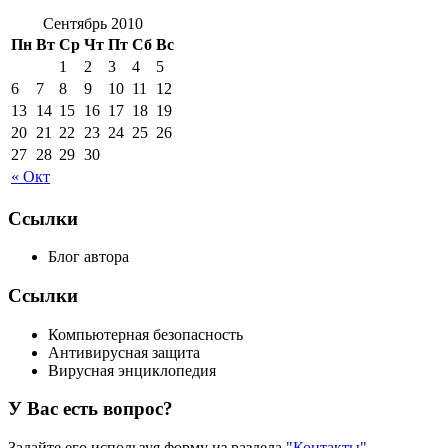
Сентябрь 2010
Пн
Вт
Ср
Чт
Пт
Сб
Вс
1
2
3
4
5
6
7
8
9
10
11
12
13
14
15
16
17
18
19
20
21
22
23
24
25
26
27
28
29
30
« Окт
Ссылки
Блог автора
Ссылки
Компьютерная безопасность
Антивирусная защита
Вирусная энциклопедия
У Вас есть вопрос?
Задайте его используя форму из раздела
"Контакты"
.