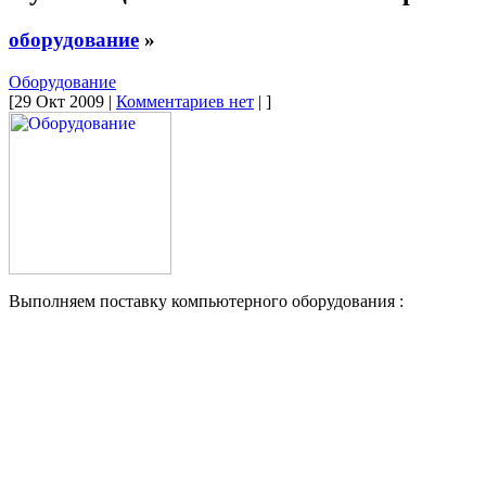
оборудование
»
Оборудование
[29 Окт 2009 |
Комментариев нет
| ]
Выполняем поставку компьютерного оборудования :