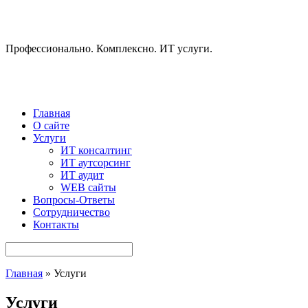
Профессионально. Комплексно. ИТ услуги.
Главная
О сайте
Услуги
ИТ консалтинг
ИТ аутсорсинг
ИТ аудит
WEB сайты
Вопросы-Ответы
Сотрудничество
Контакты
Главная
» Услуги
Услуги