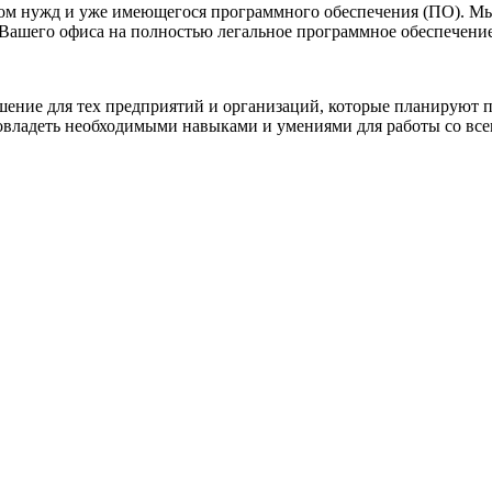
том нужд и уже имеющегося программного обеспечения (ПО). М
Вашего офиса на полностью легальное программное обеспечение
ение для тех предприятий и организаций, которые планируют п
 овладеть необходимыми навыками и умениями для работы со в