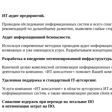
ИТ-аудит предприятий.
Проводим обследование информационных систем и всего спек
рекомендаций по дальнейшему развитию, выявляем слабые ст
Аудит информационной безопасности.
Используя современные методики проводим аудит информацион
возможных и уже имеющихся угроз. Разрабатываем концепцию
Разработка и внедрение оптимизированной инфраструктуры
Конечной целью комплексной оптимизации информационных сис
деятельности компании. «ИТ консалтинг» поможет Вашей комп
Удаленная поддержка и стандартный IT-аутсорсинг.
Услуги компании «ИТ консалтинг» в области аутсорсинга ИТ
информационных систем, а также минимизацию рисков сбоев в
Снижение издержек при переходе на легальное ПО
и оптимизация затрат на ПО.