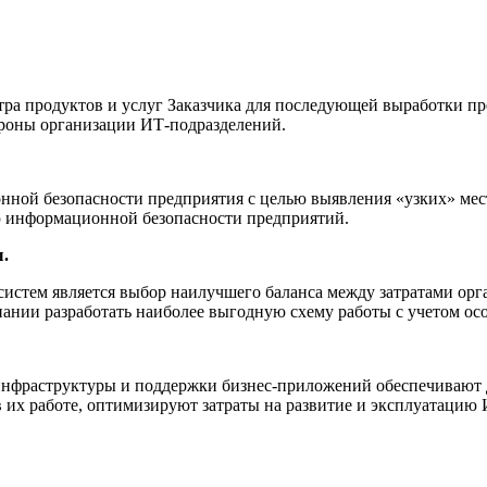
тра продуктов и услуг Заказчика для последующей выработки 
ороны организации ИТ-подразделений.
ной безопасности предприятия с целью выявления «узких» мес
 информационной безопасности предприятий.
.
тем является выбор наилучшего баланса между затратами орга
ании разработать наиболее выгодную схему работы с учетом ос
-инфраструктуры и поддержки бизнес-приложений обеспечивают
 их работе, оптимизируют затраты на развитие и эксплуатацию