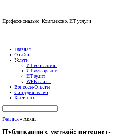
Профессионально. Комплексно. ИТ услуги.
Главная
О сайте
Услуги
ИТ консалтинг
ИТ аутсорсинг
ИТ аудит
WEB сайты
Вопросы-Ответы
Сотрудничество
Контакты
Главная
» Архив
Публикации с меткой: интернет-