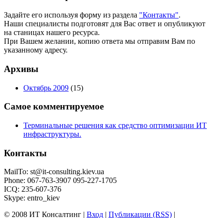
Задайте его используя форму из раздела
"Контакты"
.
Наши специалисты подготовят для Вас ответ и опубликуют
на станицах нашего ресурса.
При Вашем желании, копию ответа мы отправим Вам по
указанному адресу.
Архивы
Октябрь 2009
(15)
Самое комментируемое
Терминальные решения как средство оптимизации ИТ
инфраструктуры.
Контакты
MailTo:
st@it-consulting.kiev.ua
Phone: 067-763-3907 095-227-1705
ICQ: 235-607-376
Skype: entro_kiev
© 2008 ИТ Консалтинг |
Вход
|
Публикации (RSS)
|