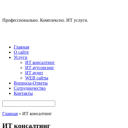
Профессионально. Комплексно. ИТ услуги.
Главная
О сайте
Услуги
ИТ консалтинг
ИТ аутсорсинг
ИТ аудит
WEB сайты
Вопросы-Ответы
Сотрудничество
Контакты
Главная
» ИТ консалтинг
ИТ консалтинг