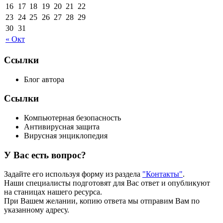
16
17
18
19
20
21
22
23
24
25
26
27
28
29
30
31
« Окт
Ссылки
Блог автора
Ссылки
Компьютерная безопасность
Антивирусная защита
Вирусная энциклопедия
У Вас есть вопрос?
Задайте его используя форму из раздела
"Контакты"
.
Наши специалисты подготовят для Вас ответ и опубликуют
на станицах нашего ресурса.
При Вашем желании, копию ответа мы отправим Вам по
указанному адресу.