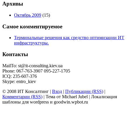
Архивы
Октябрь 2009
(15)
Самое комментируемое
Терминальные решения как средство оптимизации ИТ
инфраструктуры.
Контакты
MailTo:
st@it-consulting.kiev.ua
Phone: 067-763-3907 095-227-1705
ICQ: 235-607-376
Skype: entro_kiev
© 2008 ИТ Консалтинг |
Вход
|
Публикации (RSS)
|
Комментарии (RSS)
| Тема от Michael Jubel | Локализация
шаблоны для wordpress и goodwin.wpbot.ru