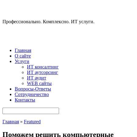
Профессионально. Комплексно. ИТ услуги.
Главная
О сайте
Услуги
ИТ консалтинг
ИТ аутсорсинг
ИТ аудит
WEB сайты
Вопросы-Ответы
Сотрудничество
Контакты
Главная
»
Featured
Поможем решить компьютерные