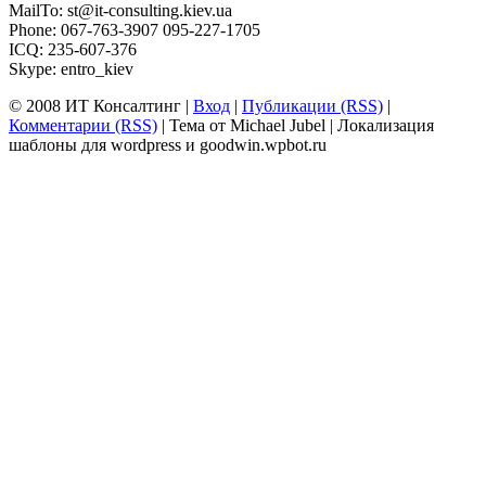
MailTo:
st@it-consulting.kiev.ua
Phone: 067-763-3907 095-227-1705
ICQ: 235-607-376
Skype: entro_kiev
© 2008 ИТ Консалтинг |
Вход
|
Публикации (RSS)
|
Комментарии (RSS)
| Тема от Michael Jubel | Локализация
шаблоны для wordpress и goodwin.wpbot.ru