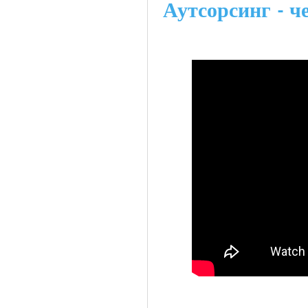
Аутсорсинг - ч