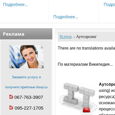
Подробнее...
Подро
Подробнее...
Реклама
Услуги
Аутсорсинг
There are no translations availa
По материалам Википедия...
Закажите услугу и
Аутсо́р
получите приятные бонусы
using) 
ресурса
067-763-3907
основан
095-227-1705
процесс