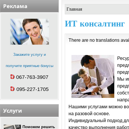
Реклама
Главная
ИТ консалтинг
There are no translations avai
Закажите услугу и
Ресур
предл
получите приятные бонусы
предп
067-763-3907
Мы и
пред
095-227-1705
собс
напр
Нашими услугами можно вос
Услуги
на разовой основе.
Индивидуальный подход для
Поможем решить
качество выполнения работ