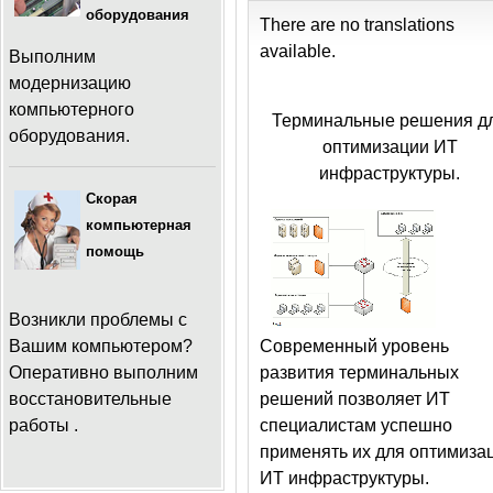
оборудования
There are no translations
available.
Выполним
модернизацию
компьютерного
Терминальные решения д
оборудования.
оптимизации ИТ
инфраструктуры.
Скорая
компьютерная
помощь
Возникли проблемы с
Вашим компьютером?
Современный уровень
Оперативно выполним
развития терминальных
восстановительные
решений позволяет ИТ
работы .
специалистам успешно
применять их для оптимиза
ИТ инфраструктуры.