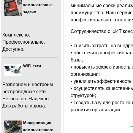
компьютерные
минимальные сроки реализа
задачи
преимущества. Наш сервис 
профессионально, ответсве
Сотрудничество с «ИТ конс
Комплексно.
Профессионально.
• снизить затраты на внед
Доступно.
• обеспечить профессиона
базы;
WiFi сети
• повысить эффективность
организации;
• увеличить эффективность
Развернем и настроим
• осуществлять качественн
беспроводные сети.
структурой;
Безопасно. Надежно.
• создать базу для роста к
Для работы и дома.
развития организации.
Модернизация
компьютерного