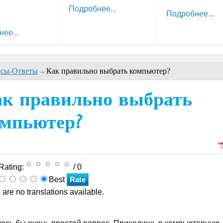
Подробнее...
Подробнее...
ее...
сы-Ответы
Как правильно выбрать компьютер?
к правильно выбрать
омпьютер?
Rating:
/ 0
Best
 are no translations available.