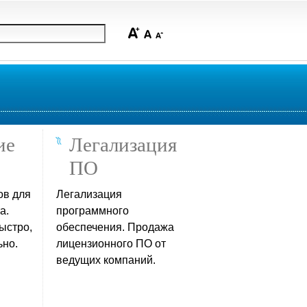
ие
Легализация
ПО
ов для
Легализация
а.
программного
ыстро,
обеспечения. Продажа
но.
лицензионного ПО от
ведущих компаний.