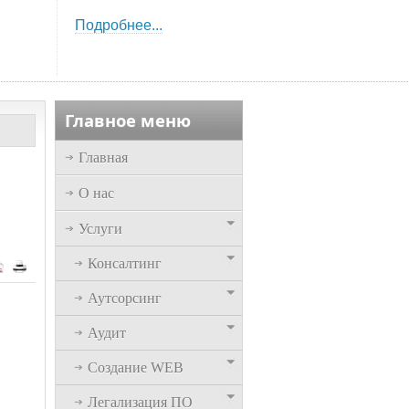
Подробнее...
Главное меню
Главная
О нас
Услуги
Консалтинг
Аутсорсинг
Аудит
Создание WEB
Легализация ПО