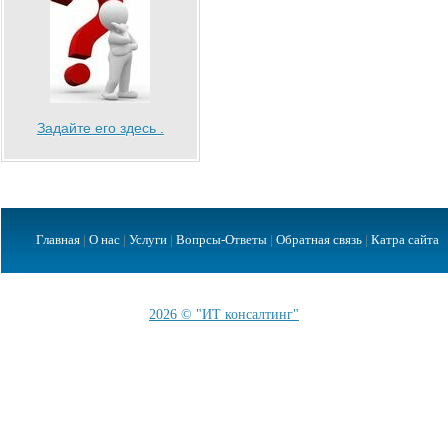
Задайте его здесь .
Главная
|
О нас
|
Услуги
|
Вопрсы-Ответы
|
Обратная связь
|
Катра сайта
2026 © "ИТ консалтинг"