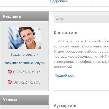
Подробнее...
Реклама
Услуги
Консалтинг
«ИТ консалтинг» (IT consulting)
вопросам управления компьютерн
бизнес-процессов, выбора прогр
Закажите услугу и
поставщиков оборудования. «ИТ 
всестороннюю профессиональную
получите приятные бонусы
технологий.
067-763-3907
Подробнее...
095-227-1705
Услуги
Аутсорсинг