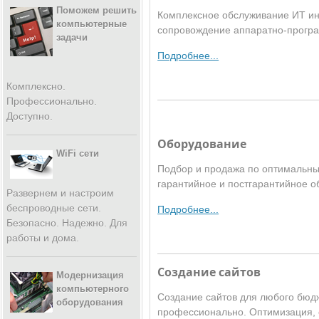
Поможем решить
Комплексное обслуживание ИТ ин
компьютерные
сопровождение аппаратно-прогр
задачи
Подробнее...
Комплексно.
Профессионально.
Доступно.
Оборудование
WiFi сети
Подбор и продажа по оптимальны
гарантийное и постгарантийное о
Развернем и настроим
беспроводные сети.
Подробнее...
Безопасно. Надежно. Для
работы и дома.
Создание сайтов
Модернизация
компьютерного
Создание сайтов для любого бюдж
оборудования
профессионально. Оптимизация, 